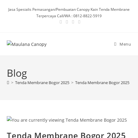
Skip
Jasa Spesialis Pemasangan/Pembuatan Canopy Kain Tenda Membrane
to
Terpercaya Call/WA : 0812-8822-5919
content
Menu
Blog
>
Tenda Membrane Bogor 2025
>
Tenda Membrane Bogor 2025
Tenda Membrane Bogor 2025