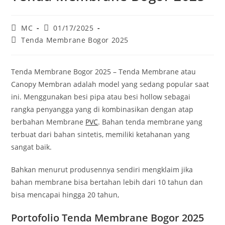
Post
Post
MC
01/17/2025
author:
published:
Post
Tenda Membrane Bogor 2025
category:
Tenda Membrane Bogor 2025 – Tenda Membrane atau
Canopy Membran adalah model yang sedang popular saat
ini. Menggunakan besi pipa atau besi hollow sebagai
rangka penyangga yang di kombinasikan dengan atap
berbahan Membrane
PVC
. Bahan tenda membrane yang
terbuat dari bahan sintetis, memiliki ketahanan yang
sangat baik.
Bahkan menurut produsennya sendiri mengklaim jika
bahan membrane bisa bertahan lebih dari 10 tahun dan
bisa mencapai hingga 20 tahun,
Portofolio Tenda Membrane Bogor 2025