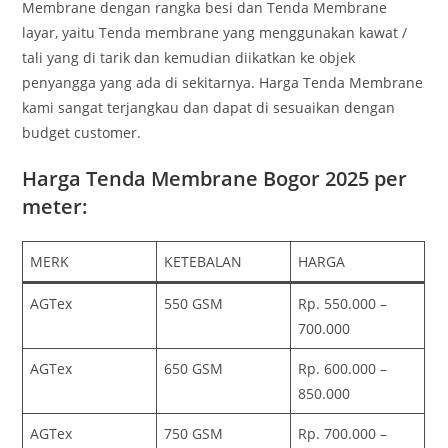
Membrane dengan rangka besi dan Tenda Membrane
layar, yaitu Tenda membrane yang menggunakan kawat /
tali yang di tarik dan kemudian diikatkan ke objek
penyangga yang ada di sekitarnya. Harga Tenda Membrane
kami sangat terjangkau dan dapat di sesuaikan dengan
budget customer.
Harga Tenda Membrane Bogor 2025 per
meter:
MERK
KETEBALAN
HARGA
AGTex
550 GSM
Rp. 550.000 –
700.000
AGTex
650 GSM
Rp. 600.000 –
850.000
AGTex
750 GSM
Rp. 700.000 –