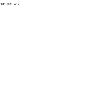
 0812-8822-5919