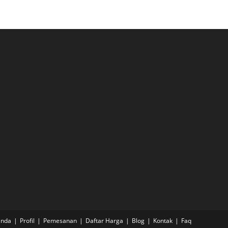
anda
Profil
Pemesanan
Daftar Harga
Blog
Kontak
Faq