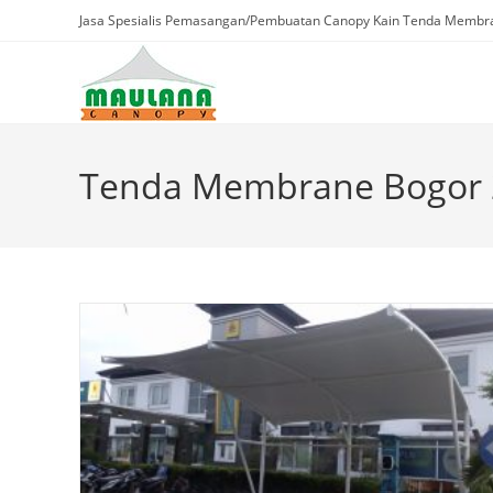
Skip
Jasa Spesialis Pemasangan/Pembuatan Canopy Kain Tenda Membra
to
content
Tenda Membrane Bogor 