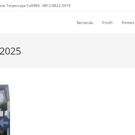
ne Terpercaya Call/WA : 0812-8822-5919
Beranda
Profil
Pemes
2025