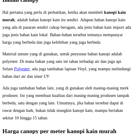
Hal pertama yang perlu di perhatikan, ketika akan membeli
kanopi kain
murah
, adalah bahan kanopi kain itu sendiri. Adapun bahan kanopi kain
yang ada di pasaran sendiri cukup beragam, ada jenis bahan kain import ada
juga jenis bahan kain lokal. Bahan-bahan tersebut tentunya mempunyai
harga yang berbeda dan juga kelebihan yang juga berbeda.
Material umum yang di gunakan, untuk penyusun bahan kanopi adalah
polyester. Di mana bahan yang satu ini tahan terhadap air dan juga api.
Selain
Polyester
, ada juga tambahan lapisan
Vinyl
, yang mampu melindungi
bahan dari air dan
sinar UV
.
Ada juga tambahan bahan lain, yang di gunakan oleh masing-masing merk
produsen. Ini yang membuat kualitas dari masing-masing produsen tampak
berbeda, satu dengan yang lain. Umumnya, jika bahan tersebut dapat di
rawat dengan baik, bukan tidak mungkin kanopi kain, mampu bertahan
sekitar 10 hingga 15 tahun.
Harga canopy per meter kanopi kain murah