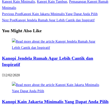
Kanopi Kain Minimalis
,
Kanopi Kain Tambun
,
Pemasangan Kanopi Rumah
Minimalis
Read
Previous Post
Kanopi Kain Jakarta Minimalis Yang Dapat Anda Pilih
more
Next Post
Kanopi Jendela Rumah Agar Lebih Cantik dan Inspiratif
articles
You Might Also Like
Kanopi Jendela Rumah Agar Lebih Cantik dan
Inspiratif
12/02/2020
Kanopi Kain Jakarta Minimalis Yang Dapat Anda Pilih