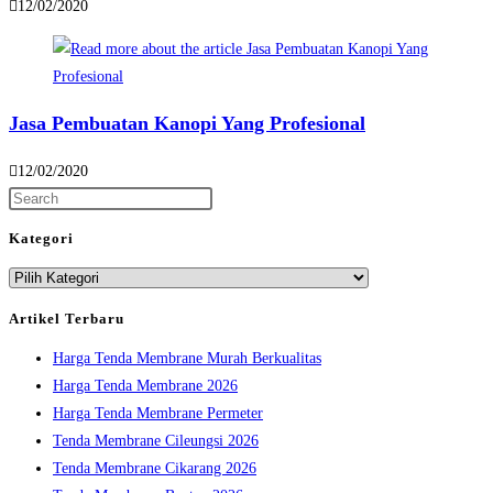
12/02/2020
Jasa Pembuatan Kanopi Yang Profesional
12/02/2020
Press
Escape
Kategori
to
Kategori
close
the
Artikel Terbaru
search
Harga Tenda Membrane Murah Berkualitas
panel.
Harga Tenda Membrane 2026
Harga Tenda Membrane Permeter
Tenda Membrane Cileungsi 2026
Tenda Membrane Cikarang 2026