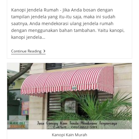
category:
Kanopi Jendela Rumah - Jika Anda bosan dengan
tampilan jendela yang itu-itu saja, maka ini sudah
saatnya, Anda mendekorasi ulang jendela rumah
dengan menggunakan bahan tambahan. Yaitu kanopi,
kanopi jendela…
Kanopi
Continue Reading
Jendela
Rumah
Agar
Lebih
Cantik
Dan
Inspiratif
Kanopi Kain Murah