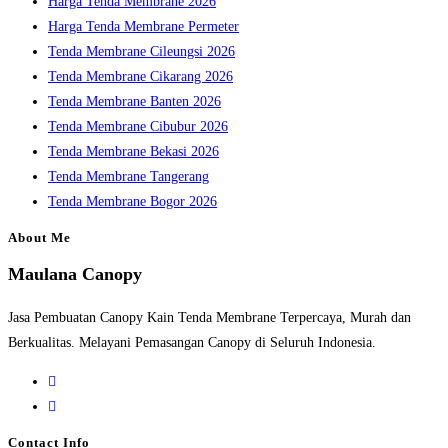
Harga Tenda Membrane 2026
Harga Tenda Membrane Permeter
Tenda Membrane Cileungsi 2026
Tenda Membrane Cikarang 2026
Tenda Membrane Banten 2026
Tenda Membrane Cibubur 2026
Tenda Membrane Bekasi 2026
Tenda Membrane Tangerang
Tenda Membrane Bogor 2026
About Me
Maulana Canopy
Jasa Pembuatan Canopy Kain Tenda Membrane Terpercaya, Murah dan
Berkualitas. Melayani Pemasangan Canopy di Seluruh Indonesia.
Opens
in
Opens
a
in
Contact Info