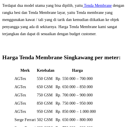
Terdapat dua model utama yang bisa dipilih, yaitu
Tenda Membrane
dengan
rangka besi dan Tenda Membrane layar, yaitu Tenda membrane yang
menggunakan kawat / tali yang di tarik dan kemudian diikatkan ke objek
penyangga yang ada di sekitarnya. Harga Tenda Membrane kami sangat
terjangkau dan dapat di sesuaikan dengan budget customer.
Harga Tenda Membrane Singkawang per meter:
Merk
Ketebalan
Harga
AGTex
550 GSM
Rp. 550.000 – 700.000
AGTex
650 GSM
Rp. 650.000 – 850.000
AGTex
750 GSM
Rp. 700.000 – 900.000
AGTex
850 GSM
Rp. 750.000 – 950.000
AGTex
950 GSM
Rp. 850.000 – 1.000.000
Serge Ferrari
502 GSM
Rp. 650.000 – 800.000