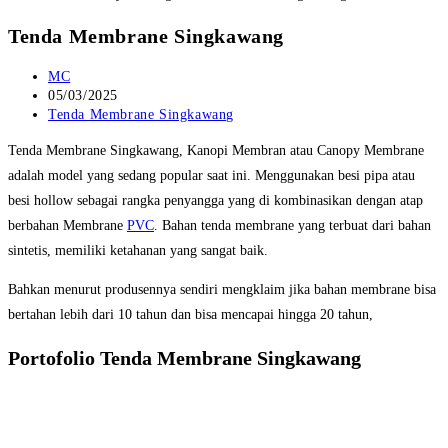
Tenda Membrane Singkawang
Post
MC
author:
Post
05/03/2025
published:
Post
Tenda Membrane Singkawang
category:
Tenda Membrane Singkawang, Kanopi Membran atau Canopy Membrane
adalah model yang sedang popular saat ini. Menggunakan besi pipa atau
besi hollow sebagai rangka penyangga yang di kombinasikan dengan atap
berbahan Membrane
PVC
. Bahan tenda membrane yang terbuat dari bahan
sintetis, memiliki ketahanan yang sangat baik.
Bahkan menurut produsennya sendiri mengklaim jika bahan membrane bisa
bertahan lebih dari 10 tahun dan bisa mencapai hingga 20 tahun,
Portofolio Tenda Membrane Singkawang