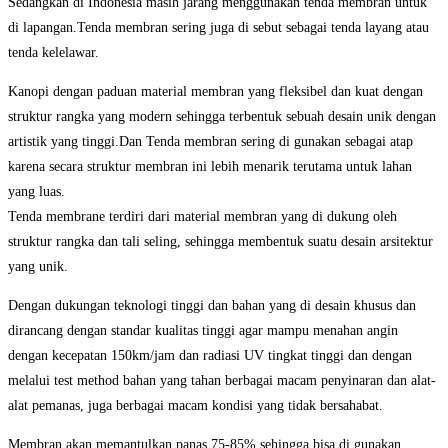
Sedangkan di Indonesia masih jarang menggunakan tenda membran untuk
di lapangan.Tenda membran sering juga di sebut sebagai tenda layang atau
tenda kelelawar.
Kanopi dengan paduan material membran yang fleksibel dan kuat dengan
struktur rangka yang modern sehingga terbentuk sebuah desain unik dengan
artistik yang tinggi.Dan Tenda membran sering di gunakan sebagai atap
karena secara struktur membran ini lebih menarik terutama untuk lahan
yang luas.
Tenda membrane terdiri dari material membran yang di dukung oleh
struktur rangka dan tali seling, sehingga membentuk suatu desain arsitektur
yang unik.
Dengan dukungan teknologi tinggi dan bahan yang di desain khusus dan
dirancang dengan standar kualitas tinggi agar mampu menahan angin
dengan kecepatan 150km/jam dan radiasi UV tingkat tinggi dan dengan
melalui test method bahan yang tahan berbagai macam penyinaran dan alat-
alat pemanas, juga berbagai macam kondisi yang tidak bersahabat.
Membran akan memantulkan panas 75-85% sehingga bisa di gunakan