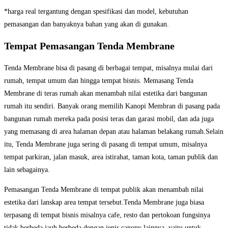
*harga real tergantung dengan spesifikasi dan model, kebutuhan
pemasangan dan banyaknya bahan yang akan di gunakan.
Tempat Pemasangan Tenda Membrane
Tenda Membrane bisa di pasang di berbagai tempat, misalnya mulai dari
rumah, tempat umum dan hingga tempat bisnis. Memasang Tenda
Membrane di teras rumah akan menambah nilai estetika dari bangunan
rumah itu sendiri. Banyak orang memilih Kanopi Membran di pasang pada
bangunan rumah mereka pada posisi teras dan garasi mobil, dan ada juga
yang memasang di area halaman depan atau halaman belakang rumah.Selain
itu, Tenda Membrane juga sering di pasang di tempat umum, misalnya
tempat parkiran, jalan masuk, area istirahat, taman kota, taman publik dan
lain sebagainya.
Pemasangan Tenda Membrane di tempat publik akan menambah nilai
estetika dari lanskap area tempat tersebut.Tenda Membrane juga biasa
terpasang di tempat bisnis misalnya cafe, resto dan pertokoan fungsinya
tidak berbeda jauh berbeda dengan jenis canopy lainnya, yaitu untuk