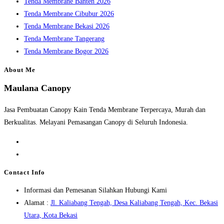
Tenda Membrane Banten 2026
Tenda Membrane Cibubur 2026
Tenda Membrane Bekasi 2026
Tenda Membrane Tangerang
Tenda Membrane Bogor 2026
About Me
Maulana Canopy
Jasa Pembuatan Canopy Kain Tenda Membrane Terpercaya, Murah dan
Berkualitas. Melayani Pemasangan Canopy di Seluruh Indonesia.
Opens
in
Opens
a
in
Contact Info
new
a
Informasi dan Pemesanan Silahkan Hubungi Kami
tab
new
Alamat :
Jl. Kaliabang Tengah, Desa Kaliabang Tengah, Kec. Bekasi
tab
Opens
Utara, Kota Bekasi