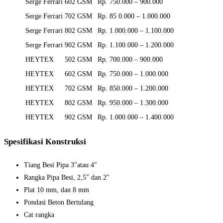
Serge Ferrari
602 GSM
Rp. 750.000 – 900.000
Serge Ferrari
702 GSM
Rp. 85 0.000 – 1.000.000
Serge Ferrari
802 GSM
Rp. 1.000.000 – 1.100.000
Serge Ferrari
902 GSM
Rp. 1.100.000 – 1.200.000
HEYTEX
502 GSM
Rp. 700.000 – 900.000
HEYTEX
602 GSM
Rp. 750.000 – 1.000.000
HEYTEX
702 GSM
Rp. 850.000 – 1.200.000
HEYTEX
802 GSM
Rp. 950.000 – 1.300.000
HEYTEX
902 GSM
Rp. 1.000.000 – 1.400.000
Spesifikasi Konstruksi
Tiang Besi Pipa 3″atau 4″
Rangka Pipa Besi, 2,5″ dan 2″
Plat 10 mm, dan 8 mm
Pondasi Beton Bertulang
Cat rangka