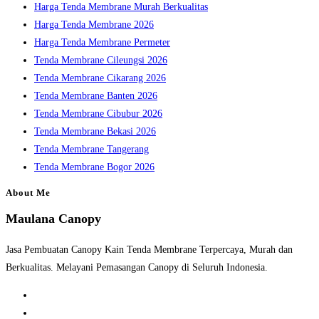
Harga Tenda Membrane Murah Berkualitas
panel.
Harga Tenda Membrane 2026
Harga Tenda Membrane Permeter
Tenda Membrane Cileungsi 2026
Tenda Membrane Cikarang 2026
Tenda Membrane Banten 2026
Tenda Membrane Cibubur 2026
Tenda Membrane Bekasi 2026
Tenda Membrane Tangerang
Tenda Membrane Bogor 2026
About Me
Maulana Canopy
Jasa Pembuatan Canopy Kain Tenda Membrane Terpercaya, Murah dan
Berkualitas. Melayani Pemasangan Canopy di Seluruh Indonesia.
Opens
in
Opens