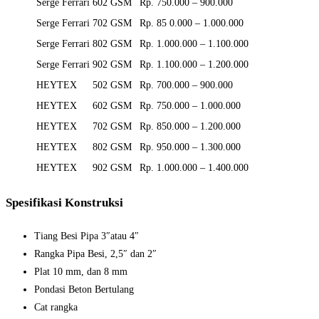
Serge Ferrari
602 GSM
Rp. 750.000 – 900.000
Serge Ferrari
702 GSM
Rp. 85 0.000 – 1.000.000
Serge Ferrari
802 GSM
Rp. 1.000.000 – 1.100.000
Serge Ferrari
902 GSM
Rp. 1.100.000 – 1.200.000
HEYTEX
502 GSM
Rp. 700.000 – 900.000
HEYTEX
602 GSM
Rp. 750.000 – 1.000.000
HEYTEX
702 GSM
Rp. 850.000 – 1.200.000
HEYTEX
802 GSM
Rp. 950.000 – 1.300.000
HEYTEX
902 GSM
Rp. 1.000.000 – 1.400.000
Spesifikasi Konstruksi
Tiang Besi Pipa 3″atau 4″
Rangka Pipa Besi, 2,5″ dan 2″
Plat 10 mm, dan 8 mm
Pondasi Beton Bertulang
Cat rangka