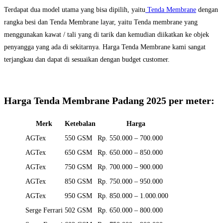
Terdapat dua model utama yang bisa dipilih, yaitu
Tenda Membrane
dengan
rangka besi dan Tenda Membrane layar, yaitu Tenda membrane yang
menggunakan kawat / tali yang di tarik dan kemudian diikatkan ke objek
penyangga yang ada di sekitarnya. Harga Tenda Membrane kami sangat
terjangkau dan dapat di sesuaikan dengan budget customer.
Harga Tenda Membrane Padang 2025 per meter:
Merk
Ketebalan
Harga
AGTex
550 GSM
Rp. 550.000 – 700.000
AGTex
650 GSM
Rp. 650.000 – 850.000
AGTex
750 GSM
Rp. 700.000 – 900.000
AGTex
850 GSM
Rp. 750.000 – 950.000
AGTex
950 GSM
Rp. 850.000 – 1.000.000
Serge Ferrari
502 GSM
Rp. 650.000 – 800.000