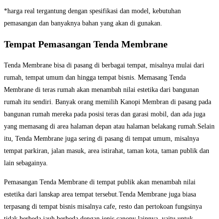
*harga real tergantung dengan spesifikasi dan model, kebutuhan
pemasangan dan banyaknya bahan yang akan di gunakan.
Tempat Pemasangan Tenda Membrane
Tenda Membrane bisa di pasang di berbagai tempat, misalnya mulai dari
rumah, tempat umum dan hingga tempat bisnis. Memasang Tenda
Membrane di teras rumah akan menambah nilai estetika dari bangunan
rumah itu sendiri. Banyak orang memilih Kanopi Membran di pasang pada
bangunan rumah mereka pada posisi teras dan garasi mobil, dan ada juga
yang memasang di area halaman depan atau halaman belakang rumah.Selain
itu, Tenda Membrane juga sering di pasang di tempat umum, misalnya
tempat parkiran, jalan masuk, area istirahat, taman kota, taman publik dan
lain sebagainya.
Pemasangan Tenda Membrane di tempat publik akan menambah nilai
estetika dari lanskap area tempat tersebut.Tenda Membrane juga biasa
terpasang di tempat bisnis misalnya cafe, resto dan pertokoan fungsinya
tidak berbeda jauh berbeda dengan jenis canopy lainnya, yaitu untuk