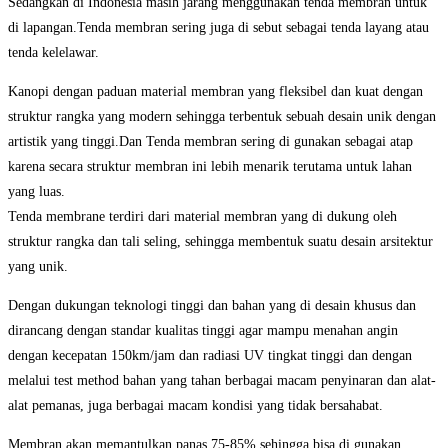
Sedangkan di Indonesia masih jarang menggunakan tenda membran untuk
di lapangan.Tenda membran sering juga di sebut sebagai tenda layang atau
tenda kelelawar.
Kanopi dengan paduan material membran yang fleksibel dan kuat dengan
struktur rangka yang modern sehingga terbentuk sebuah desain unik dengan
artistik yang tinggi.Dan Tenda membran sering di gunakan sebagai atap
karena secara struktur membran ini lebih menarik terutama untuk lahan
yang luas.
Tenda membrane terdiri dari material membran yang di dukung oleh
struktur rangka dan tali seling, sehingga membentuk suatu desain arsitektur
yang unik.
Dengan dukungan teknologi tinggi dan bahan yang di desain khusus dan
dirancang dengan standar kualitas tinggi agar mampu menahan angin
dengan kecepatan 150km/jam dan radiasi UV tingkat tinggi dan dengan
melalui test method bahan yang tahan berbagai macam penyinaran dan alat-
alat pemanas, juga berbagai macam kondisi yang tidak bersahabat.
Membran akan memantulkan panas 75-85% sehingga bisa di gunakan