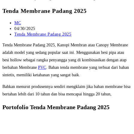
Tenda Membrane Padang 2025
Post
MC
author:
Post
04/30/2025
published:
Post
Tenda Membrane Padang 2025
category:
Tenda Membrane Padang 2025, Kanopi Membran atau Canopy Membrane
adalah model yang sedang popular saat ini. Menggunakan besi pipa atau
besi hollow sebagai rangka penyangga yang di kombinasikan dengan atap
berbahan Membrane
PVC
. Bahan tenda membrane yang terbuat dari bahan
sintetis, memiliki ketahanan yang sangat baik.
Bahkan menurut produsennya sendiri mengklaim jika bahan membrane bisa
bertahan lebih dari 10 tahun dan bisa mencapai hingga 20 tahun,
Portofolio Tenda Membrane Padang 2025