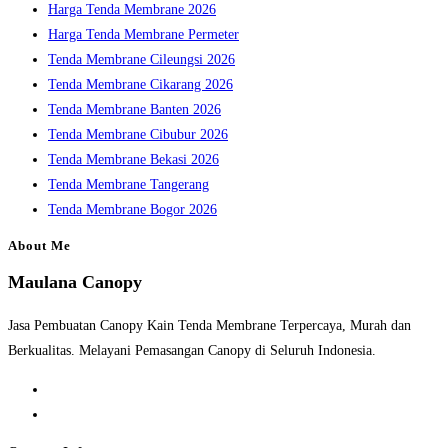
Harga Tenda Membrane 2026
Harga Tenda Membrane Permeter
Tenda Membrane Cileungsi 2026
Tenda Membrane Cikarang 2026
Tenda Membrane Banten 2026
Tenda Membrane Cibubur 2026
Tenda Membrane Bekasi 2026
Tenda Membrane Tangerang
Tenda Membrane Bogor 2026
About Me
Maulana Canopy
Jasa Pembuatan Canopy Kain Tenda Membrane Terpercaya, Murah dan
Berkualitas. Melayani Pemasangan Canopy di Seluruh Indonesia.
Opens
in
Opens
a
in