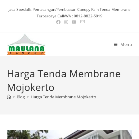
Skip
Jasa Spesialis Pemasangan/Pembuatan Canopy Kain Tenda Membrane
to
Terpercaya Call/WA : 0812-8822-5919
content
Menu
Harga Tenda Membrane
Mojokerto
>
Blog
>
Harga Tenda Membrane Mojokerto