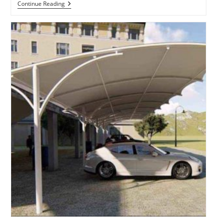
Tenda
Continue Reading
Membrane
Mojokerto