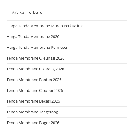
pan
Artikel Terbaru
Harga Tenda Membrane Murah Berkualitas
Harga Tenda Membrane 2026
Harga Tenda Membrane Permeter
Tenda Membrane Cileungsi 2026
Tenda Membrane Cikarang 2026
Tenda Membrane Banten 2026
Tenda Membrane Cibubur 2026
Tenda Membrane Bekasi 2026
Tenda Membrane Tangerang
Tenda Membrane Bogor 2026