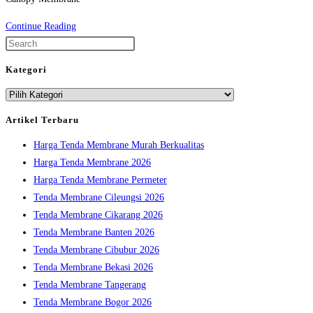
Canopy
Continue Reading
Membrane
Press
Escape
Kategori
to
Kategori
close
the
Artikel Terbaru
search
Harga Tenda Membrane Murah Berkualitas
panel.
Harga Tenda Membrane 2026
Harga Tenda Membrane Permeter
Tenda Membrane Cileungsi 2026
Tenda Membrane Cikarang 2026
Tenda Membrane Banten 2026
Tenda Membrane Cibubur 2026
Tenda Membrane Bekasi 2026
Tenda Membrane Tangerang
Tenda Membrane Bogor 2026