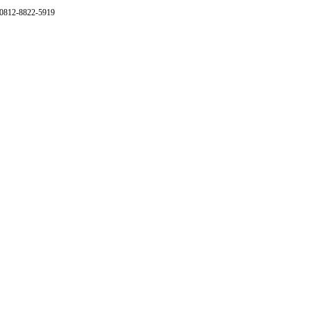
 0812-8822-5919