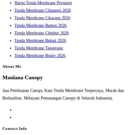
Harga Tenda Membrane Permeter
Tenda Membrane Cileungsi 2026
Tenda Membrane Cikarang 2026
Tenda Membrane Banten 2026
Tenda Membrane Cibubur 2026
Tenda Membrane Bekasi 2026
Tenda Membrane Tangerang
Tenda Membrane Bogor 2026
About Me
Maulana Canopy
Jasa Pembuatan Canopy Kain Tenda Membrane Terpercaya, Murah dan
Berkualitas. Melayani Pemasangan Canopy di Seluruh Indonesia.
Opens
in
Opens
a
in
Contact Info
new
a