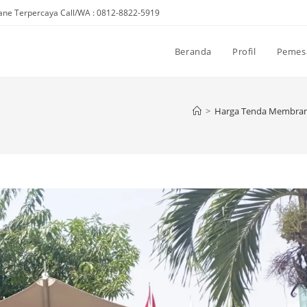
ne Terpercaya Call/WA : 0812-8822-5919
Beranda
Profil
Pemes
>
Harga Tenda Membran