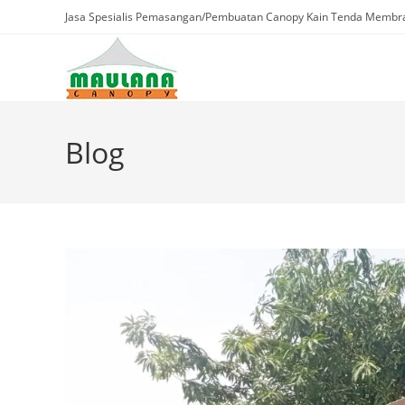
Skip
Jasa Spesialis Pemasangan/Pembuatan Canopy Kain Tenda Membra
to
content
Blog