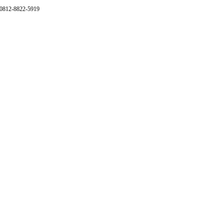
 0812-8822-5919