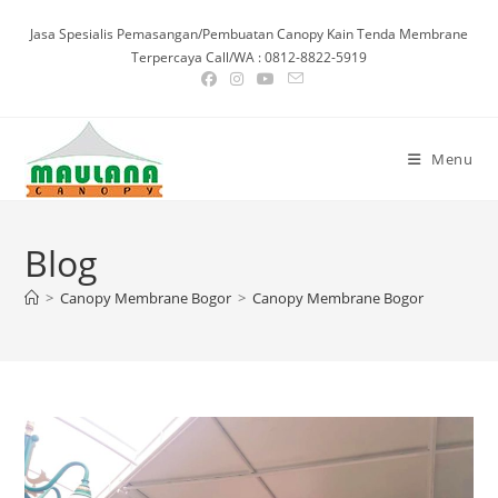
Skip
Jasa Spesialis Pemasangan/Pembuatan Canopy Kain Tenda Membrane
to
Terpercaya Call/WA : 0812-8822-5919
content
Menu
Blog
>
Canopy Membrane Bogor
>
Canopy Membrane Bogor