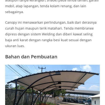
ataupun tanpa kerangka ( Shade) pada tenda taman, garasi
mobil, atap lapangan, tenda kolam renang, dan lain
sebagainya.
Canopy ini menawarkan perlindungan, baik dari derasnya
curah hujan maupun terik matahari. Tenda membranee
dipress dengan sistem Welding dan diberi kawat seling
baja anti karat dengan rangka besi kuat sesuai dengan
ukuran luas.
Bahan dan Pembuatan