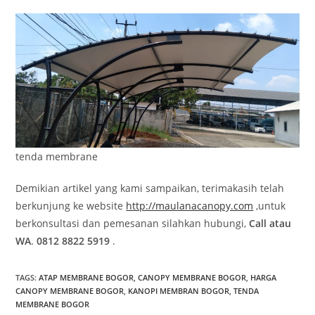
tenda membrane
Demikian artikel yang kami sampaikan, terimakasih telah
berkunjung ke website
http://maulanacanopy.com
,untuk
berkonsultasi dan pemesanan silahkan hubungi,
Call atau
WA
.
0812 8822 5919
.
TAGS
:
ATAP MEMBRANE BOGOR
,
CANOPY MEMBRANE BOGOR
,
HARGA
CANOPY MEMBRANE BOGOR
,
KANOPI MEMBRAN BOGOR
,
TENDA
MEMBRANE BOGOR