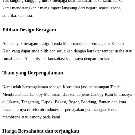
Tak tangung-tanggung untuk menjaga kualitas bahan baku kami,bahkan
kami mendatangkan / mengimport langsung dari negara seperti eropa,
amerika, dan asia.
Pilihan Design Beragam
Ada banyak beragam design Tenda Membrane, dan semua jenis Kanopi
Kain yang dapat anda pilih dan sesuaikan dengan karakter tempat usaha atau
rumah anda. Anda bisa berkonsultasi sepuasnya dengan tim kami.
Team yang Berpengalaman
Kami telah berpengalaman sebagai Konsultan jasa pemasangan Tenda
Membrane atau Canopy Membran, dan semua jenis Canopy Kain khususnya
di Jakarta, Tangerang, Depok, Bekasi, Bogor, Bandung, Banten dan kota
besar lain nya di seluruh Indonesia. percayakan pemasangan Tenda
membrane atau canopy pada kami.
Harga Bersahabat dan terjangkau