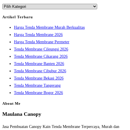
Kategori
close
the
Artikel Terbaru
search
Harga Tenda Membrane Murah Berkualitas
panel.
Harga Tenda Membrane 2026
Harga Tenda Membrane Permeter
Tenda Membrane Cileungsi 2026
Tenda Membrane Cikarang 2026
Tenda Membrane Banten 2026
Tenda Membrane Cibubur 2026
Tenda Membrane Bekasi 2026
Tenda Membrane Tangerang
Tenda Membrane Bogor 2026
About Me
Maulana Canopy
Jasa Pembuatan Canopy Kain Tenda Membrane Terpercaya, Murah dan