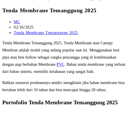
Tenda Membrane Temanggung 2025
Post
MC
author:
Post
02/16/2025
published:
Post
Tenda Membrane Temanggung 2025
category:
Tenda Membrane Temanggung 2025, Tenda Membrane atau Canopy
Membran adalah model yang sedang popular saat ini. Menggunakan besi
pipa atau besi hollow sebagai rangka penyangga yang di kombinasikan
dengan atap berbahan Membrane
PVC
. Bahan tenda membrane yang terbuat
dari bahan sintetis, memiliki ketahanan yang sangat baik.
Bahkan menurut produsennya sendiri mengklaim jika bahan membrane bisa
bertahan lebih dari 10 tahun dan bisa mencapai hingga 20 tahun,
Portofolio Tenda Membrane Temanggung 2025