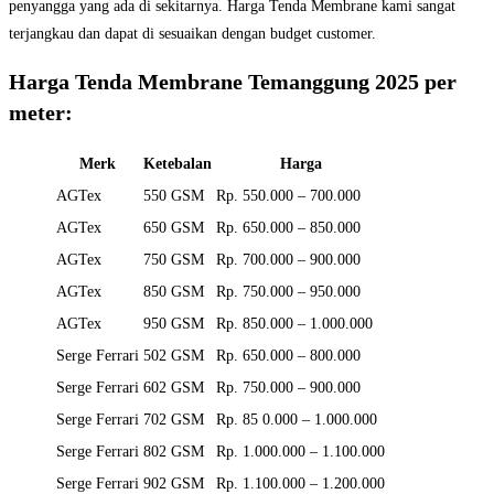
penyangga yang ada di sekitarnya. Harga Tenda Membrane kami sangat
terjangkau dan dapat di sesuaikan dengan budget customer.
Harga Tenda Membrane Temanggung 2025 per
meter:
Merk
Ketebalan
Harga
AGTex
550 GSM
Rp. 550.000 – 700.000
AGTex
650 GSM
Rp. 650.000 – 850.000
AGTex
750 GSM
Rp. 700.000 – 900.000
AGTex
850 GSM
Rp. 750.000 – 950.000
AGTex
950 GSM
Rp. 850.000 – 1.000.000
Serge Ferrari
502 GSM
Rp. 650.000 – 800.000
Serge Ferrari
602 GSM
Rp. 750.000 – 900.000
Serge Ferrari
702 GSM
Rp. 85 0.000 – 1.000.000
Serge Ferrari
802 GSM
Rp. 1.000.000 – 1.100.000
Serge Ferrari
902 GSM
Rp. 1.100.000 – 1.200.000