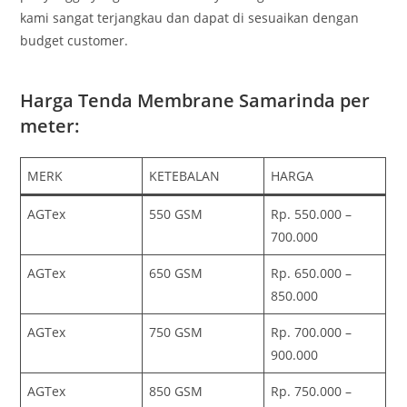
kami sangat terjangkau dan dapat di sesuaikan dengan
budget customer.
Harga Tenda Membrane Samarinda per
meter:
MERK
KETEBALAN
HARGA
AGTex
550 GSM
Rp. 550.000 –
700.000
AGTex
650 GSM
Rp. 650.000 –
850.000
AGTex
750 GSM
Rp. 700.000 –
900.000
AGTex
850 GSM
Rp. 750.000 –