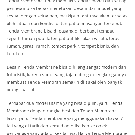
Tenda Membrane, tidak memiliki standar model dan setiap
pemesan bisa bebas menetukan desain dan model yang
sesuai dengan keinginan, meskipun tentunya akan terbatas
oleh situasi dan kondisi di tempat pemasangan tersebut.
Tenda Membrane bisa di pasang di berbagai tempat
seperti taman publik, tempat publik, lokasi wisata, teras
rumah, garasi rumah, tempat parkir, tempat bisnis, dan
lain-lain.
Desain Tenda Membrane bisa dibilang sangat modern dan
futuristik, karena sudut yang tajam dengan lengkungannya
membuat Tenda Membran semakin di sukai oleh banyak
orang saat ini.
Terdapat dua model utama yang bisa dipilih, yaitu
Tenda
Membrane
dengan rangka besi dan Tenda Membrane
layar, yaitu Tenda membrane yang menggunakan kawat /
tali yang di tarik dan kemudian diikatkan ke objek
penyangga yang ada di sekitarnya. Harga Tenda Membrane