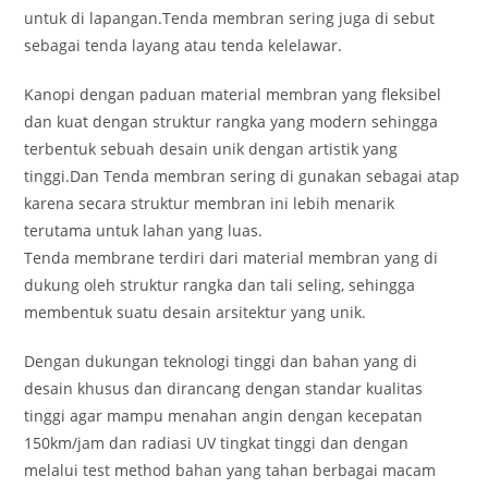
untuk di lapangan.Tenda membran sering juga di sebut
sebagai tenda layang atau tenda kelelawar.
Kanopi dengan paduan material membran yang fleksibel
dan kuat dengan struktur rangka yang modern sehingga
terbentuk sebuah desain unik dengan artistik yang
tinggi.Dan Tenda membran sering di gunakan sebagai atap
karena secara struktur membran ini lebih menarik
terutama untuk lahan yang luas.
Tenda membrane terdiri dari material membran yang di
dukung oleh struktur rangka dan tali seling, sehingga
membentuk suatu desain arsitektur yang unik.
Dengan dukungan teknologi tinggi dan bahan yang di
desain khusus dan dirancang dengan standar kualitas
tinggi agar mampu menahan angin dengan kecepatan
150km/jam dan radiasi UV tingkat tinggi dan dengan
melalui test method bahan yang tahan berbagai macam