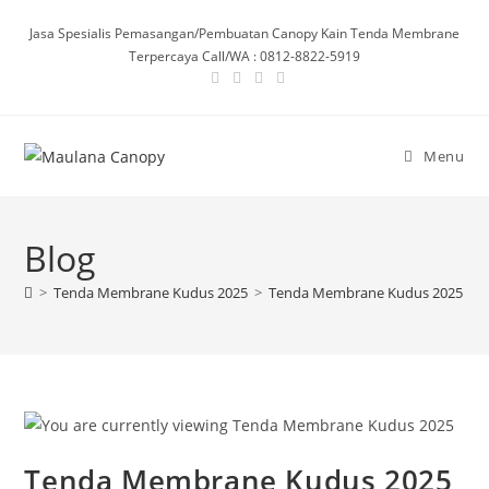
Skip
Jasa Spesialis Pemasangan/Pembuatan Canopy Kain Tenda Membrane
to
Terpercaya Call/WA : 0812-8822-5919
content
Menu
Blog
>
Tenda Membrane Kudus 2025
>
Tenda Membrane Kudus 2025
Tenda Membrane Kudus 2025