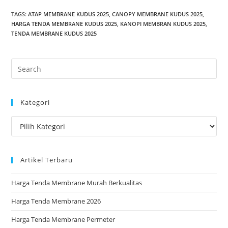
TAGS
:
ATAP MEMBRANE KUDUS 2025
,
CANOPY MEMBRANE KUDUS 2025
,
HARGA TENDA MEMBRANE KUDUS 2025
,
KANOPI MEMBRAN KUDUS 2025
,
TENDA MEMBRANE KUDUS 2025
Pre
Es
to
Kategori
clo
the
Kategori
sea
pan
Artikel Terbaru
Harga Tenda Membrane Murah Berkualitas
Harga Tenda Membrane 2026
Harga Tenda Membrane Permeter