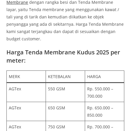
Membrane
dengan rangka besi dan Tenda Membrane
layar, yaitu Tenda membrane yang menggunakan kawat /
tali yang di tarik dan kemudian diikatkan ke objek
penyangga yang ada di sekitarnya. Harga Tenda Membrane
kami sangat terjangkau dan dapat di sesuaikan dengan
budget customer.
Harga Tenda Membrane Kudus 2025 per
meter:
MERK
KETEBALAN
HARGA
AGTex
550 GSM
Rp. 550.000 –
700.000
AGTex
650 GSM
Rp. 650.000 –
850.000
AGTex
750 GSM
Rp. 700.000 –