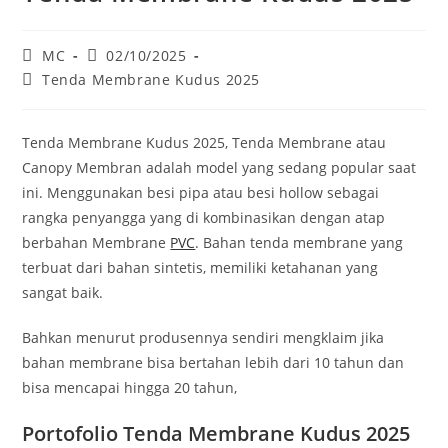
Post
Post
MC
02/10/2025
author:
published:
Post
Tenda Membrane Kudus 2025
category:
Tenda Membrane Kudus 2025, Tenda Membrane atau
Canopy Membran adalah model yang sedang popular saat
ini. Menggunakan besi pipa atau besi hollow sebagai
rangka penyangga yang di kombinasikan dengan atap
berbahan Membrane
PVC
. Bahan tenda membrane yang
terbuat dari bahan sintetis, memiliki ketahanan yang
sangat baik.
Bahkan menurut produsennya sendiri mengklaim jika
bahan membrane bisa bertahan lebih dari 10 tahun dan
bisa mencapai hingga 20 tahun,
Portofolio Tenda Membrane Kudus 2025