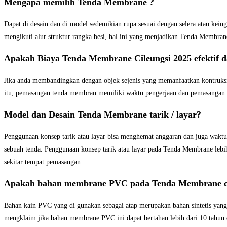
Mengapa memilih Tenda Membrane ?
Dapat di desain dan di model sedemikian rupa sesuai dengan selera atau kei
mengikuti alur struktur rangka besi, hal ini yang menjadikan Tenda Membrane
Apakah Biaya Tenda Membrane Cileungsi 2025 efektif 
Jika anda membandingkan dengan objek sejenis yang memanfaatkan kontruksi
itu, pemasangan tenda membran memiliki waktu pengerjaan dan pemasangan y
Model dan Desain Tenda Membrane tarik / layar?
Penggunaan konsep tarik atau layar bisa menghemat anggaran dan juga waktu 
sebuah tenda. Penggunaan konsep tarik atau layar pada Tenda Membrane lebih
sekitar tempat pemasangan.
Apakah bahan membrane PVC pada Tenda Membrane c
Bahan kain PVC yang di gunakan sebagai atap merupakan bahan sintetis yan
mengklaim jika bahan membrane PVC ini dapat bertahan lebih dari 10 tahun 