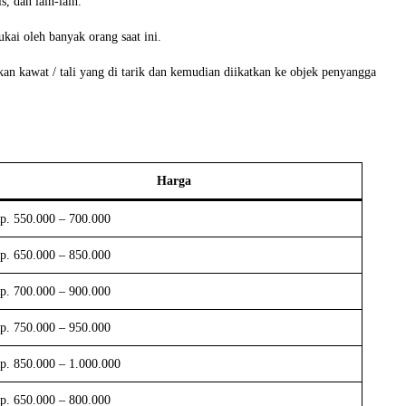
, dan lain-lain.
ai oleh banyak orang saat ini.
 kawat / tali yang di tarik dan kemudian diikatkan ke objek penyangga
Harga
p. 550.000 – 700.000
p. 650.000 – 850.000
p. 700.000 – 900.000
p. 750.000 – 950.000
p. 850.000 – 1.000.000
p. 650.000 – 800.000