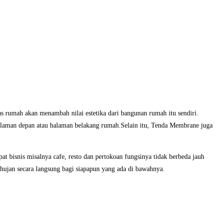
 rumah akan menambah nilai estetika dari bangunan rumah itu sendiri.
alaman depan atau halaman belakang rumah.Selain itu, Tenda Membrane juga
t bisnis misalnya cafe, resto dan pertokoan fungsinya tidak berbeda jauh
 hujan secara langsung bagi siapapun yang ada di bawahnya.