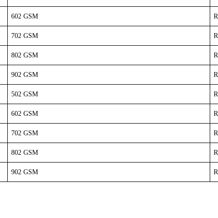
602 GSM
R
702 GSM
R
802 GSM
R
902 GSM
R
502 GSM
R
602 GSM
R
702 GSM
R
802 GSM
R
902 GSM
R