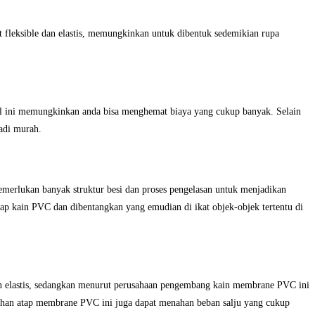
t fleksible dan elastis, memungkinkan untuk dibentuk sedemikian rupa
al ini memungkinkan anda bisa menghemat biaya yang cukup banyak. Selain
adi murah.
emerlukan banyak struktur besi dan proses pengelasan untuk menjadikan
ap kain PVC dan dibentangkan yang emudian di ikat objek-objek tertentu di
an elastis, sedangkan menurut perusahaan pengembang kain membrane PVC ini
bahan atap membrane PVC ini juga dapat menahan beban salju yang cukup