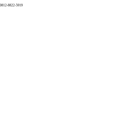
 0812-8822-5919