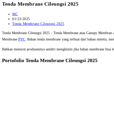
Tenda Membrane Cileungsi 2025
Post
MC
author:
Post
01/23/2025
published:
Post
Tenda Membrane Cileungsi 2025
category:
Tenda Membrane Cileungsi 2025 – Tenda Membrane atau Canopy Membran adal
Membrane
PVC
. Bahan tenda membrane yang terbuat dari bahan sintetis, me
Bahkan menurut produsennya sendiri mengklaim jika bahan membrane bisa ber
Portofolio Tenda Membrane Cileungsi 2025