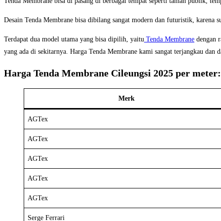
Tenda Membrane bisa di pasang di berbagai tempat seperti taman publik, tempat
Desain Tenda Membrane bisa dibilang sangat modern dan futuristik, karena 
Terdapat dua model utama yang bisa dipilih, yaitu
Tenda Membrane
dengan r
yang ada di sekitarnya. Harga Tenda Membrane kami sangat terjangkau dan d
Harga Tenda Membrane Cileungsi 2025 per meter:
Merk
AGTex
AGTex
AGTex
AGTex
AGTex
Serge Ferrari