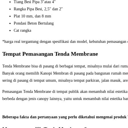
Tiang Besi Pipa 3″atau 4″
Rangka Pipa Besi, 2,5″ dan 2″
Plat 10 mm, dan 8 mm
Pondasi Beton Bertulang
Cat rangka
*harga real tergantung dengan spesifikasi dan model, kebutuhan pemasangan
Tempat Pemasangan Tenda Membrane
Tenda Membrane bisa di pasang di berbagai tempat, misalnya mulai dari rum
Banyak orang memilih Kanopi Membran di pasang pada bangunan rumah mereka
sering di pasang di tempat umum, misalnya tempat parkiran, jalan masuk, area
Pemasangan Tenda Membrane di tempat publik akan menambah nilai estetika da
berbeda dengan jenis canopy lainnya, yaitu untuk menambah nilai estetika ba
Beberapa fakta dan pertanyaan yang perlu diketahui mengenai produ