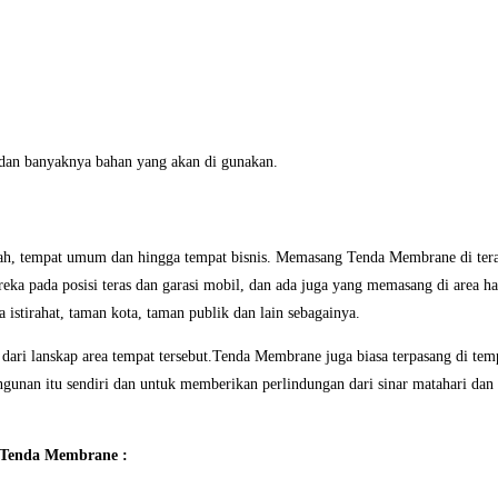
 dan banyaknya bahan yang akan di gunakan.
ah, tempat umum dan hingga tempat bisnis. Memasang Tenda Membrane di teras
 pada posisi teras dan garasi mobil, dan ada juga yang memasang di area h
 istirahat, taman kota, taman publik dan lain sebagainya.
ri lanskap area tempat tersebut.Tenda Membrane juga biasa terpasang di tempa
ngunan itu sendiri dan untuk memberikan perlindungan dari sinar matahari dan
k Tenda Membrane :