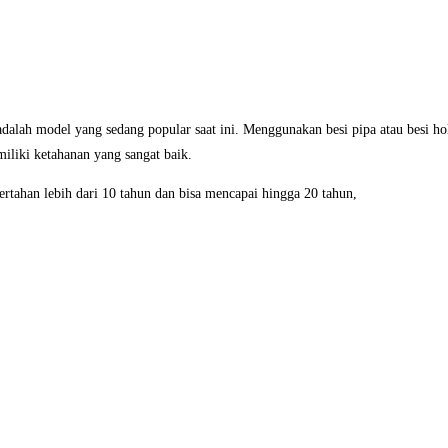
ah model yang sedang popular saat ini. Menggunakan besi pipa atau besi ho
miliki ketahanan yang sangat baik.
tahan lebih dari 10 tahun dan bisa mencapai hingga 20 tahun,