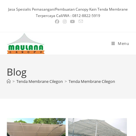
Skip
Jasa Spesialis Pemasangan/Pembuatan Canopy Kain Tenda Membrane
to
Terpercaya Call/WA : 0812-8822-5919
content
Menu
Blog
>
Tenda Membrane Cilegon
>
Tenda Membrane Cilegon