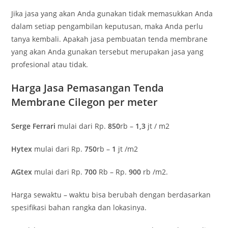
Jika jasa yang akan Anda gunakan tidak memasukkan Anda
dalam setiap pengambilan keputusan, maka Anda perlu
tanya kembali. Apakah jasa pembuatan tenda membrane
yang akan Anda gunakan tersebut merupakan jasa yang
profesional atau tidak.
Harga Jasa Pemasangan Tenda
Membrane Cilegon per meter
Serge Ferrari
mulai dari Rp.
850
rb –
1,3
jt / m2
Hytex
mulai dari Rp.
750
rb –
1
jt /m2
AGtex
mulai dari Rp.
700
Rb – Rp.
900
rb /m2.
Harga sewaktu – waktu bisa berubah dengan berdasarkan
spesifikasi bahan rangka dan lokasinya.