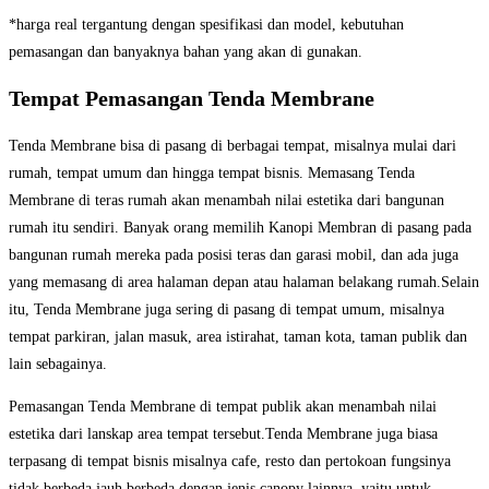
*harga real tergantung dengan spesifikasi dan model, kebutuhan
pemasangan dan banyaknya bahan yang akan di gunakan.
Tempat Pemasangan Tenda Membrane
Tenda Membrane bisa di pasang di berbagai tempat, misalnya mulai dari
rumah, tempat umum dan hingga tempat bisnis. Memasang Tenda
Membrane di teras rumah akan menambah nilai estetika dari bangunan
rumah itu sendiri. Banyak orang memilih Kanopi Membran di pasang pada
bangunan rumah mereka pada posisi teras dan garasi mobil, dan ada juga
yang memasang di area halaman depan atau halaman belakang rumah.Selain
itu, Tenda Membrane juga sering di pasang di tempat umum, misalnya
tempat parkiran, jalan masuk, area istirahat, taman kota, taman publik dan
lain sebagainya.
Pemasangan Tenda Membrane di tempat publik akan menambah nilai
estetika dari lanskap area tempat tersebut.Tenda Membrane juga biasa
terpasang di tempat bisnis misalnya cafe, resto dan pertokoan fungsinya
tidak berbeda jauh berbeda dengan jenis canopy lainnya, yaitu untuk