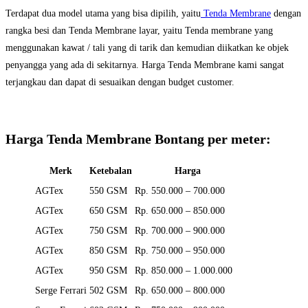
Terdapat dua model utama yang bisa dipilih, yaitu
Tenda Membrane
dengan
rangka besi dan Tenda Membrane layar, yaitu Tenda membrane yang
menggunakan kawat / tali yang di tarik dan kemudian diikatkan ke objek
penyangga yang ada di sekitarnya. Harga Tenda Membrane kami sangat
terjangkau dan dapat di sesuaikan dengan budget customer.
Harga Tenda Membrane Bontang per meter:
Merk
Ketebalan
Harga
AGTex
550 GSM
Rp. 550.000 – 700.000
AGTex
650 GSM
Rp. 650.000 – 850.000
AGTex
750 GSM
Rp. 700.000 – 900.000
AGTex
850 GSM
Rp. 750.000 – 950.000
AGTex
950 GSM
Rp. 850.000 – 1.000.000
Serge Ferrari
502 GSM
Rp. 650.000 – 800.000