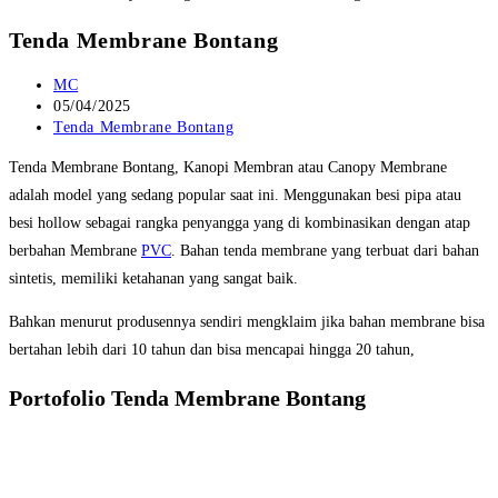
Tenda Membrane Bontang
Post
MC
author:
Post
05/04/2025
published:
Post
Tenda Membrane Bontang
category:
Tenda Membrane Bontang, Kanopi Membran atau Canopy Membrane
adalah model yang sedang popular saat ini. Menggunakan besi pipa atau
besi hollow sebagai rangka penyangga yang di kombinasikan dengan atap
berbahan Membrane
PVC
. Bahan tenda membrane yang terbuat dari bahan
sintetis, memiliki ketahanan yang sangat baik.
Bahkan menurut produsennya sendiri mengklaim jika bahan membrane bisa
bertahan lebih dari 10 tahun dan bisa mencapai hingga 20 tahun,
Portofolio Tenda Membrane Bontang