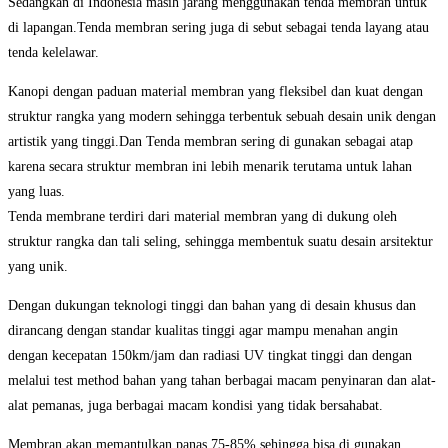
Sedangkan di Indonesia masih jarang menggunakan tenda membran untuk
di lapangan.Tenda membran sering juga di sebut sebagai tenda layang atau
tenda kelelawar.
Kanopi dengan paduan material membran yang fleksibel dan kuat dengan
struktur rangka yang modern sehingga terbentuk sebuah desain unik dengan
artistik yang tinggi.Dan Tenda membran sering di gunakan sebagai atap
karena secara struktur membran ini lebih menarik terutama untuk lahan
yang luas.
Tenda membrane terdiri dari material membran yang di dukung oleh
struktur rangka dan tali seling, sehingga membentuk suatu desain arsitektur
yang unik.
Dengan dukungan teknologi tinggi dan bahan yang di desain khusus dan
dirancang dengan standar kualitas tinggi agar mampu menahan angin
dengan kecepatan 150km/jam dan radiasi UV tingkat tinggi dan dengan
melalui test method bahan yang tahan berbagai macam penyinaran dan alat-
alat pemanas, juga berbagai macam kondisi yang tidak bersahabat.
Membran akan memantulkan panas 75-85% sehingga bisa di gunakan