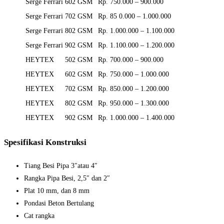
Serge Ferrari
602 GSM
Rp. 750.000 – 900.000
Serge Ferrari
702 GSM
Rp. 85 0.000 – 1.000.000
Serge Ferrari
802 GSM
Rp. 1.000.000 – 1.100.000
Serge Ferrari
902 GSM
Rp. 1.100.000 – 1.200.000
HEYTEX
502 GSM
Rp. 700.000 – 900.000
HEYTEX
602 GSM
Rp. 750.000 – 1.000.000
HEYTEX
702 GSM
Rp. 850.000 – 1.200.000
HEYTEX
802 GSM
Rp. 950.000 – 1.300.000
HEYTEX
902 GSM
Rp. 1.000.000 – 1.400.000
Spesifikasi Konstruksi
Tiang Besi Pipa 3″atau 4″
Rangka Pipa Besi, 2,5″ dan 2″
Plat 10 mm, dan 8 mm
Pondasi Beton Bertulang
Cat rangka