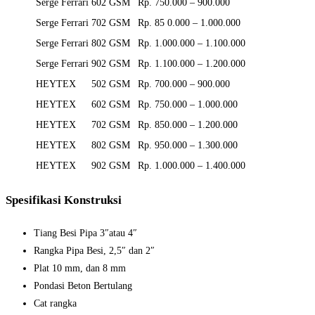
Serge Ferrari
602 GSM
Rp. 750.000 – 900.000
Serge Ferrari
702 GSM
Rp. 85 0.000 – 1.000.000
Serge Ferrari
802 GSM
Rp. 1.000.000 – 1.100.000
Serge Ferrari
902 GSM
Rp. 1.100.000 – 1.200.000
HEYTEX
502 GSM
Rp. 700.000 – 900.000
HEYTEX
602 GSM
Rp. 750.000 – 1.000.000
HEYTEX
702 GSM
Rp. 850.000 – 1.200.000
HEYTEX
802 GSM
Rp. 950.000 – 1.300.000
HEYTEX
902 GSM
Rp. 1.000.000 – 1.400.000
Spesifikasi Konstruksi
Tiang Besi Pipa 3″atau 4″
Rangka Pipa Besi, 2,5″ dan 2″
Plat 10 mm, dan 8 mm
Pondasi Beton Bertulang
Cat rangka