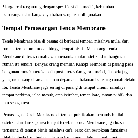
*harga real tergantung dengan spesifikasi dan model, kebutuhan
pemasangan dan banyaknya bahan yang akan di gunakan.
Tempat Pemasangan Tenda Membrane
Tenda Membrane bisa di pasang di berbagai tempat, misalnya mulai dari
rumah, tempat umum dan hingga tempat bisnis. Memasang Tenda
Membrane di teras rumah akan menambah nilai estetika dari bangunan
rumah itu sendiri. Banyak orang memilih Kanopi Membran di pasang pada
bangunan rumah mereka pada posisi teras dan garasi mobil, dan ada juga
yang memasang di area halaman depan atau halaman belakang rumah.Selain
itu, Tenda Membrane juga sering di pasang di tempat umum, misalnya
tempat parkiran, jalan masuk, area istirahat, taman kota, taman publik dan
lain sebagainya.
Pemasangan Tenda Membrane di tempat publik akan menambah nilai
estetika dari lanskap area tempat tersebut.Tenda Membrane juga biasa
terpasang di tempat bisnis misalnya cafe, resto dan pertokoan fungsinya
tidak berbeda jauh berbeda dengan jenis canopy lainnya, yaitu untuk