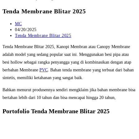
Tenda Membrane Blitar 2025
Post
MC
author:
Post
04/20/2025
published:
Post
Tenda Membrane Blitar 2025
category:
Tenda Membrane Blitar 2025, Kanopi Membran atau Canopy Membrane
adalah model yang sedang popular saat ini. Menggunakan besi pipa atau
besi hollow sebagai rangka penyangga yang di kombinasikan dengan atap
berbahan Membrane
PVC
. Bahan tenda membrane yang terbuat dari bahan
sintetis, memiliki ketahanan yang sangat baik.
Bahkan menurut produsennya sendiri mengklaim jika bahan membrane bisa
bertahan lebih dari 10 tahun dan bisa mencapai hingga 20 tahun,
Portofolio Tenda Membrane Blitar 2025