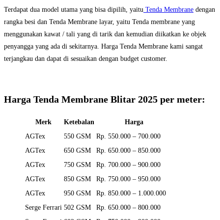
Terdapat dua model utama yang bisa dipilih, yaitu
Tenda Membrane
dengan
rangka besi dan Tenda Membrane layar, yaitu Tenda membrane yang
menggunakan kawat / tali yang di tarik dan kemudian diikatkan ke objek
penyangga yang ada di sekitarnya. Harga Tenda Membrane kami sangat
terjangkau dan dapat di sesuaikan dengan budget customer.
Harga Tenda Membrane Blitar 2025 per meter:
Merk
Ketebalan
Harga
AGTex
550 GSM
Rp. 550.000 – 700.000
AGTex
650 GSM
Rp. 650.000 – 850.000
AGTex
750 GSM
Rp. 700.000 – 900.000
AGTex
850 GSM
Rp. 750.000 – 950.000
AGTex
950 GSM
Rp. 850.000 – 1.000.000
Serge Ferrari
502 GSM
Rp. 650.000 – 800.000