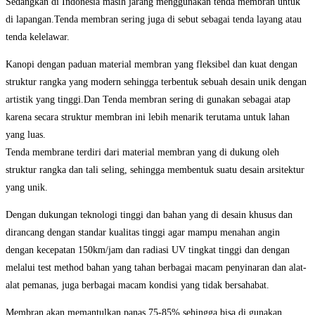
Sedangkan di Indonesia masih jarang menggunakan tenda membran untuk
di lapangan.Tenda membran sering juga di sebut sebagai tenda layang atau
tenda kelelawar.
Kanopi dengan paduan material membran yang fleksibel dan kuat dengan
struktur rangka yang modern sehingga terbentuk sebuah desain unik dengan
artistik yang tinggi.Dan Tenda membran sering di gunakan sebagai atap
karena secara struktur membran ini lebih menarik terutama untuk lahan
yang luas.
Tenda membrane terdiri dari material membran yang di dukung oleh
struktur rangka dan tali seling, sehingga membentuk suatu desain arsitektur
yang unik.
Dengan dukungan teknologi tinggi dan bahan yang di desain khusus dan
dirancang dengan standar kualitas tinggi agar mampu menahan angin
dengan kecepatan 150km/jam dan radiasi UV tingkat tinggi dan dengan
melalui test method bahan yang tahan berbagai macam penyinaran dan alat-
alat pemanas, juga berbagai macam kondisi yang tidak bersahabat.
Membran akan memantulkan panas 75-85% sehingga bisa di gunakan