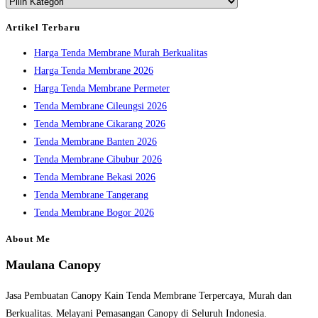
Kategori
close
the
Artikel Terbaru
search
Harga Tenda Membrane Murah Berkualitas
panel.
Harga Tenda Membrane 2026
Harga Tenda Membrane Permeter
Tenda Membrane Cileungsi 2026
Tenda Membrane Cikarang 2026
Tenda Membrane Banten 2026
Tenda Membrane Cibubur 2026
Tenda Membrane Bekasi 2026
Tenda Membrane Tangerang
Tenda Membrane Bogor 2026
About Me
Maulana Canopy
Jasa Pembuatan Canopy Kain Tenda Membrane Terpercaya, Murah dan
Berkualitas. Melayani Pemasangan Canopy di Seluruh Indonesia.