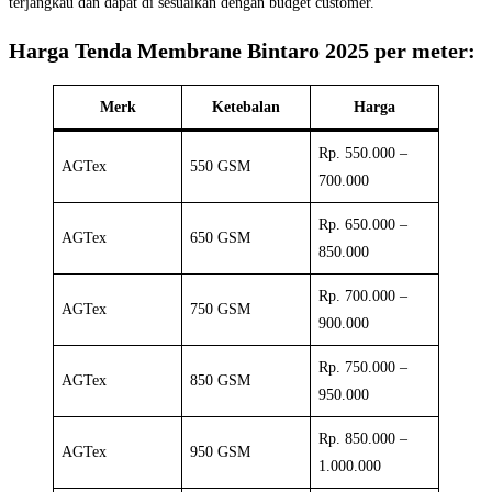
terjangkau dan dapat di sesuaikan dengan budget customer.
Harga Tenda Membrane Bintaro 2025 per meter:
Merk
Ketebalan
Harga
Rp. 550.000 –
AGTex
550 GSM
700.000
Rp. 650.000 –
AGTex
650 GSM
850.000
Rp. 700.000 –
AGTex
750 GSM
900.000
Rp. 750.000 –
AGTex
850 GSM
950.000
Rp. 850.000 –
AGTex
950 GSM
1.000.000