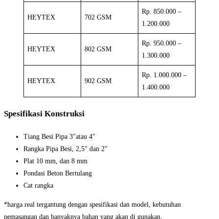
Rp. 850.000 –
HEYTEX
702 GSM
1.200.000
Rp. 950.000 –
HEYTEX
802 GSM
1.300.000
Rp. 1.000.000 –
HEYTEX
902 GSM
1.400.000
Spesifikasi Konstruksi
Tiang Besi Pipa 3″atau 4″
Rangka Pipa Besi, 2,5″ dan 2″
Plat 10 mm, dan 8 mm
Pondasi Beton Bertulang
Cat rangka
*harga real tergantung dengan spesifikasi dan model, kebutuhan
pemasangan dan banyaknya bahan yang akan di gunakan.