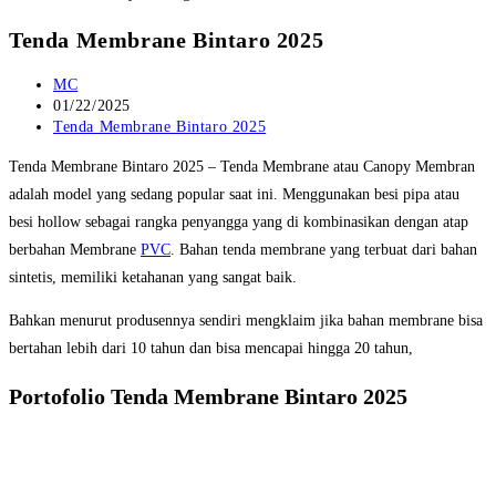
Tenda Membrane Bintaro 2025
Post
MC
author:
Post
01/22/2025
published:
Post
Tenda Membrane Bintaro 2025
category:
Tenda Membrane Bintaro 2025 – Tenda Membrane atau Canopy Membran
adalah model yang sedang popular saat ini. Menggunakan besi pipa atau
besi hollow sebagai rangka penyangga yang di kombinasikan dengan atap
berbahan Membrane
PVC
. Bahan tenda membrane yang terbuat dari bahan
sintetis, memiliki ketahanan yang sangat baik.
Bahkan menurut produsennya sendiri mengklaim jika bahan membrane bisa
bertahan lebih dari 10 tahun dan bisa mencapai hingga 20 tahun,
Portofolio Tenda Membrane Bintaro 2025