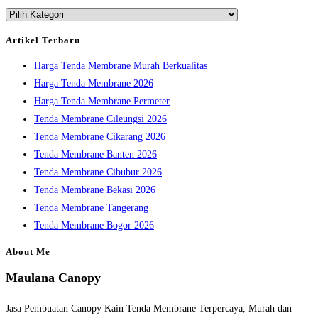
Kategori
close
the
Artikel Terbaru
search
Harga Tenda Membrane Murah Berkualitas
panel.
Harga Tenda Membrane 2026
Harga Tenda Membrane Permeter
Tenda Membrane Cileungsi 2026
Tenda Membrane Cikarang 2026
Tenda Membrane Banten 2026
Tenda Membrane Cibubur 2026
Tenda Membrane Bekasi 2026
Tenda Membrane Tangerang
Tenda Membrane Bogor 2026
About Me
Maulana Canopy
Jasa Pembuatan Canopy Kain Tenda Membrane Terpercaya, Murah dan