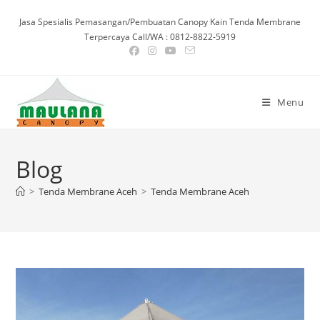
Skip
Jasa Spesialis Pemasangan/Pembuatan Canopy Kain Tenda Membrane
to
Terpercaya Call/WA : 0812-8822-5919
content
Menu
Blog
>
Tenda Membrane Aceh
>
Tenda Membrane Aceh