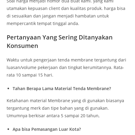
Soal harga menjadi nomor dua buat kami. yang kami
utamakan kepuasan client dan kualitas produk. harga bisa
di sesuaikan dan jangan menjadi hambatan untuk
mempercantik tempat tinggal anda.
Pertanyaan Yang Sering Ditanyakan
Konsumen
Waktu untuk pengerjaan tenda membrane tergantung dari
luasan/volume pekerjaan dan tingkat kerumitannya. Rata-
rata 10 sampai 15 hari.
Tahan Berapa Lama Material Tenda Membrane?
Ketahanan material Membrane yang di gunakan biasanya
tergantung merk dan tipe bahan yang di gunakan.
Umumnya berkisar antara 5 sampai 20 tahun,
Apa bisa Pemasangan Luar Kota?