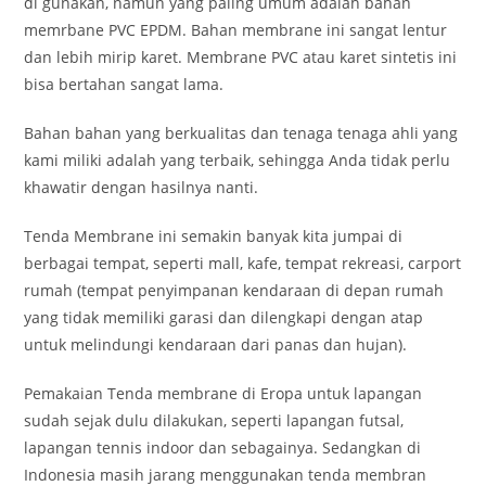
di gunakan, namun yang paling umum adalah bahan
memrbane PVC EPDM. Bahan membrane ini sangat lentur
dan lebih mirip karet. Membrane PVC atau karet sintetis ini
bisa bertahan sangat lama.
Bahan bahan yang berkualitas dan tenaga tenaga ahli yang
kami miliki adalah yang terbaik, sehingga Anda tidak perlu
khawatir dengan hasilnya nanti.
Tenda Membrane ini semakin banyak kita jumpai di
berbagai tempat, seperti mall, kafe, tempat rekreasi, carport
rumah (tempat penyimpanan kendaraan di depan rumah
yang tidak memiliki garasi dan dilengkapi dengan atap
untuk melindungi kendaraan dari panas dan hujan).
Pemakaian Tenda membrane di Eropa untuk lapangan
sudah sejak dulu dilakukan, seperti lapangan futsal,
lapangan tennis indoor dan sebagainya. Sedangkan di
Indonesia masih jarang menggunakan tenda membran