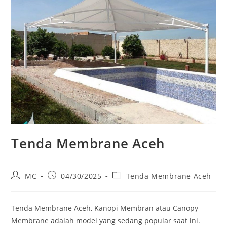
Tenda Membrane Aceh
Post
Post
Post
MC
04/30/2025
Tenda Membrane Aceh
author:
published:
category:
Tenda Membrane Aceh, Kanopi Membran atau Canopy
Membrane adalah model yang sedang popular saat ini.