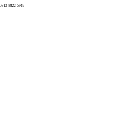
 0812-8822-5919