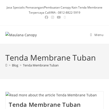
Skip
Jasa Spesialis Pemasangan/Pembuatan Canopy Kain Tenda Membrane
to
Terpercaya Call/WA : 0812-8822-5919
content
Menu
Tenda Membrane Tuban
>
Blog
>
Tenda Membrane Tuban
Tenda Membrane Tuban