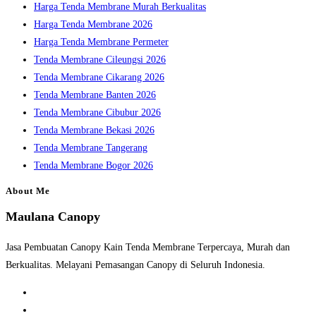
Harga Tenda Membrane Murah Berkualitas
panel.
Harga Tenda Membrane 2026
Harga Tenda Membrane Permeter
Tenda Membrane Cileungsi 2026
Tenda Membrane Cikarang 2026
Tenda Membrane Banten 2026
Tenda Membrane Cibubur 2026
Tenda Membrane Bekasi 2026
Tenda Membrane Tangerang
Tenda Membrane Bogor 2026
About Me
Maulana Canopy
Jasa Pembuatan Canopy Kain Tenda Membrane Terpercaya, Murah dan
Berkualitas. Melayani Pemasangan Canopy di Seluruh Indonesia.
Opens
in
Opens