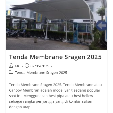
Tenda Membrane Sragen 2025
Post
Post
MC
02/05/2025
author:
published:
Post
Tenda Membrane Sragen 2025
category:
Tenda Membrane Sragen 2025, Tenda Membrane atau
Canopy Membran adalah model yang sedang popular
saat ini. Menggunakan besi pipa atau besi hollow
sebagai rangka penyangga yang di kombinasikan
dengan atap…