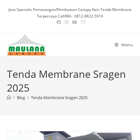
Skip
Jasa Spesialis Pemasangan/Pembuatan Canopy Kain Tenda Membrane
to
Terpercaya Call/WA : 0812-8822-5919
content
Menu
Tenda Membrane Sragen
2025
>
Blog
>
Tenda Membrane Sragen 2025