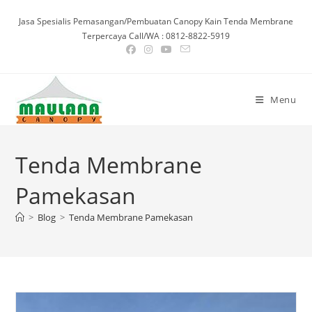
Skip
Jasa Spesialis Pemasangan/Pembuatan Canopy Kain Tenda Membrane
to
Terpercaya Call/WA : 0812-8822-5919
content
Menu
Tenda Membrane
Pamekasan
>
Blog
>
Tenda Membrane Pamekasan