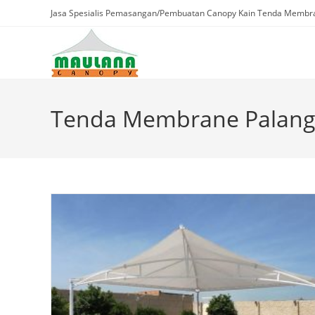
Skip
Jasa Spesialis Pemasangan/Pembuatan Canopy Kain Tenda Membra
to
content
Tenda Membrane Palang