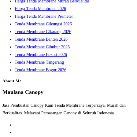
Harga Tenda Membrane Murah Berkualitas
panel.
Harga Tenda Membrane 2026
Harga Tenda Membrane Permeter
Tenda Membrane Cileungsi 2026
Tenda Membrane Cikarang 2026
Tenda Membrane Banten 2026
Tenda Membrane Cibubur 2026
Tenda Membrane Bekasi 2026
Tenda Membrane Tangerang
Tenda Membrane Bogor 2026
About Me
Maulana Canopy
Jasa Pembuatan Canopy Kain Tenda Membrane Terpercaya, Murah dan
Berkualitas. Melayani Pemasangan Canopy di Seluruh Indonesia.
Opens
in
Opens