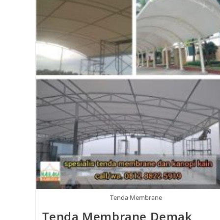
Tenda Membrane
Tenda Membrane Demak