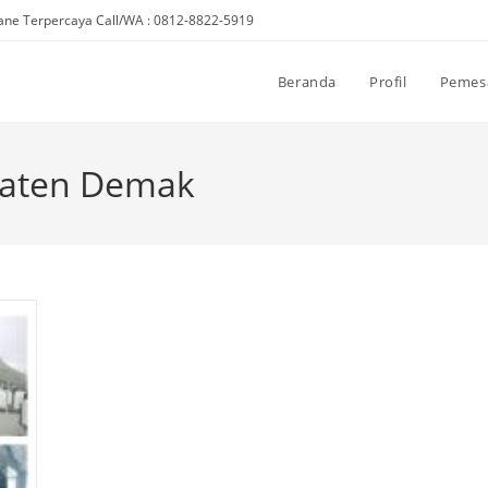
ne Terpercaya Call/WA : 0812-8822-5919
Beranda
Profil
Pemes
aten Demak