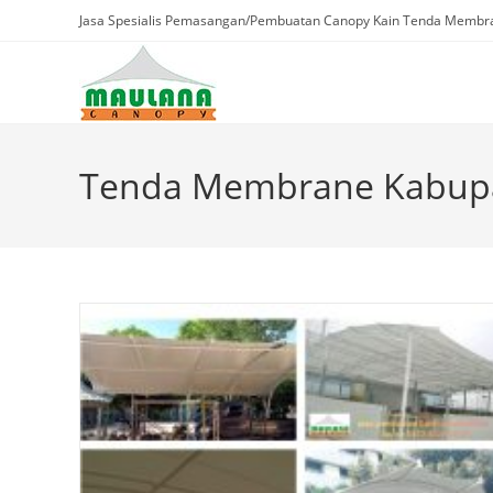
Skip
Jasa Spesialis Pemasangan/Pembuatan Canopy Kain Tenda Membra
to
content
Tenda Membrane Kabup