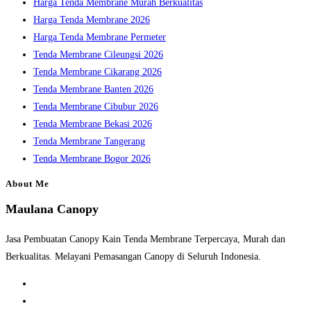
Harga Tenda Membrane Murah Berkualitas
panel.
Harga Tenda Membrane 2026
Harga Tenda Membrane Permeter
Tenda Membrane Cileungsi 2026
Tenda Membrane Cikarang 2026
Tenda Membrane Banten 2026
Tenda Membrane Cibubur 2026
Tenda Membrane Bekasi 2026
Tenda Membrane Tangerang
Tenda Membrane Bogor 2026
About Me
Maulana Canopy
Jasa Pembuatan Canopy Kain Tenda Membrane Terpercaya, Murah dan
Berkualitas. Melayani Pemasangan Canopy di Seluruh Indonesia.
Opens
in
Opens