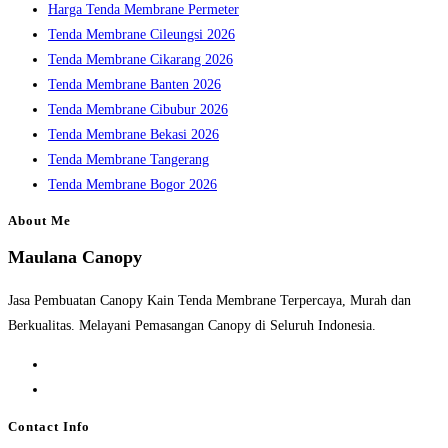
Harga Tenda Membrane Permeter
Tenda Membrane Cileungsi 2026
Tenda Membrane Cikarang 2026
Tenda Membrane Banten 2026
Tenda Membrane Cibubur 2026
Tenda Membrane Bekasi 2026
Tenda Membrane Tangerang
Tenda Membrane Bogor 2026
About Me
Maulana Canopy
Jasa Pembuatan Canopy Kain Tenda Membrane Terpercaya, Murah dan
Berkualitas. Melayani Pemasangan Canopy di Seluruh Indonesia.
Opens
in
Opens
a
in
Contact Info
new
a