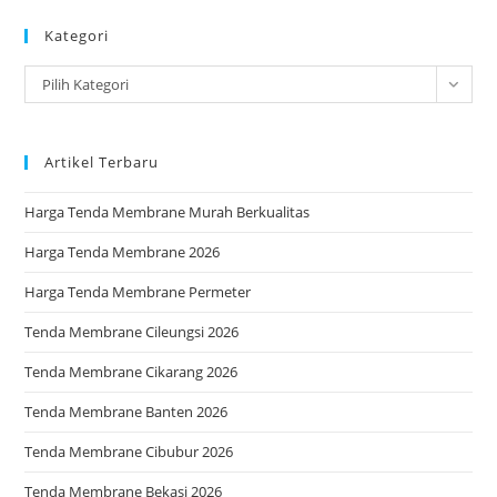
to
Kategori
clo
the
Kategori
Pilih Kategori
sea
pan
Artikel Terbaru
Harga Tenda Membrane Murah Berkualitas
Harga Tenda Membrane 2026
Harga Tenda Membrane Permeter
Tenda Membrane Cileungsi 2026
Tenda Membrane Cikarang 2026
Tenda Membrane Banten 2026
Tenda Membrane Cibubur 2026
Tenda Membrane Bekasi 2026