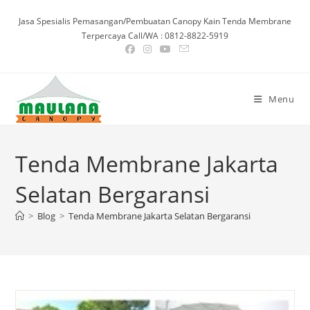
Skip
Jasa Spesialis Pemasangan/Pembuatan Canopy Kain Tenda Membrane
to
Terpercaya Call/WA : 0812-8822-5919
content
Menu
Tenda Membrane Jakarta
Selatan Bergaransi
>
Blog
>
Tenda Membrane Jakarta Selatan Bergaransi