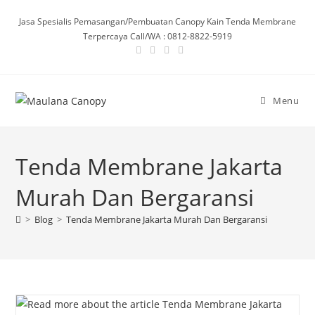
Skip
Jasa Spesialis Pemasangan/Pembuatan Canopy Kain Tenda Membrane
to
Terpercaya Call/WA : 0812-8822-5919
content
Menu
Tenda Membrane Jakarta
Murah Dan Bergaransi
>
Blog
>
Tenda Membrane Jakarta Murah Dan Bergaransi