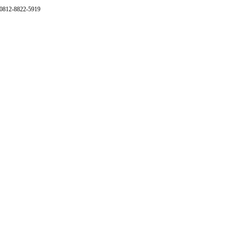
 0812-8822-5919