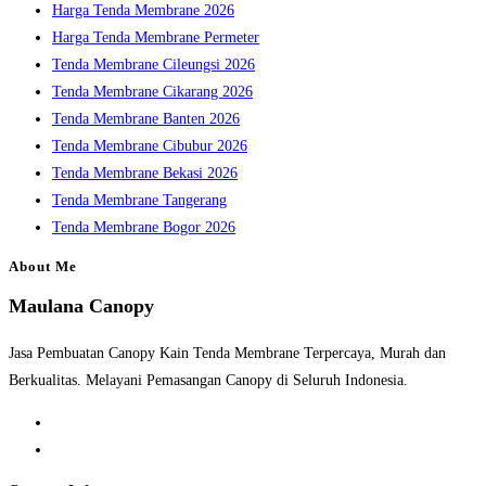
Harga Tenda Membrane 2026
Harga Tenda Membrane Permeter
Tenda Membrane Cileungsi 2026
Tenda Membrane Cikarang 2026
Tenda Membrane Banten 2026
Tenda Membrane Cibubur 2026
Tenda Membrane Bekasi 2026
Tenda Membrane Tangerang
Tenda Membrane Bogor 2026
About Me
Maulana Canopy
Jasa Pembuatan Canopy Kain Tenda Membrane Terpercaya, Murah dan
Berkualitas. Melayani Pemasangan Canopy di Seluruh Indonesia.
Opens
in
Opens
a
in