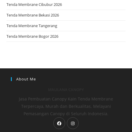
Tenda Membrane Cibubur 2026
Tenda Membrane Bekasi 2026
Tenda Membrane Tangerang
Tenda Membrane Bogor 2026
About Me
MAULANA CANOPY
Jasa Pembuatan Canopy Kain Tenda Membrane
Terpercaya, Murah dan Berkualitas. Melayani
Pemasangan Canopy di Seluruh Indonesia.
Opens
Opens
in
in