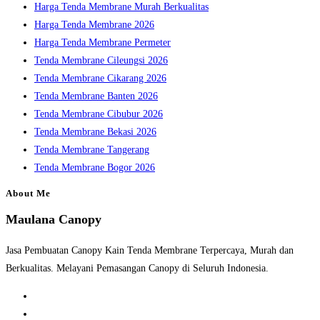
Harga Tenda Membrane Murah Berkualitas
panel.
Harga Tenda Membrane 2026
Harga Tenda Membrane Permeter
Tenda Membrane Cileungsi 2026
Tenda Membrane Cikarang 2026
Tenda Membrane Banten 2026
Tenda Membrane Cibubur 2026
Tenda Membrane Bekasi 2026
Tenda Membrane Tangerang
Tenda Membrane Bogor 2026
About Me
Maulana Canopy
Jasa Pembuatan Canopy Kain Tenda Membrane Terpercaya, Murah dan
Berkualitas. Melayani Pemasangan Canopy di Seluruh Indonesia.
Opens
in
Opens