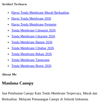
the
Artikel Terbaru
search
Harga Tenda Membrane Murah Berkualitas
panel.
Harga Tenda Membrane 2026
Harga Tenda Membrane Permeter
Tenda Membrane Cileungsi 2026
Tenda Membrane Cikarang 2026
Tenda Membrane Banten 2026
Tenda Membrane Cibubur 2026
Tenda Membrane Bekasi 2026
Tenda Membrane Tangerang
Tenda Membrane Bogor 2026
About Me
Maulana Canopy
Jasa Pembuatan Canopy Kain Tenda Membrane Terpercaya, Murah dan
Berkualitas. Melayani Pemasangan Canopy di Seluruh Indonesia.