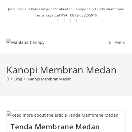
Skip
Jasa Spesialis Pemasangan/Pembuatan Canopy Kain Tenda Membrane
to
Terpercaya Call/WA : 0812-8822-5919
content
Menu
Kanopi Membran Medan
>
Blog
>
Kanopi Membran Medan
Tenda Membrane Medan