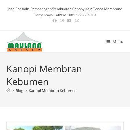
Skip
Jasa Spesialis Pemasangan/Pembuatan Canopy Kain Tenda Membrane
to
Terpercaya Call/WA : 0812-8822-5919
content
Menu
Kanopi Membran
Kebumen
>
Blog
>
Kanopi Membran Kebumen