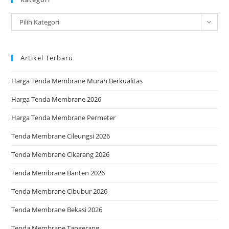
the
Kategori
Pilih Kategori
sea
pan
Artikel Terbaru
Harga Tenda Membrane Murah Berkualitas
Harga Tenda Membrane 2026
Harga Tenda Membrane Permeter
Tenda Membrane Cileungsi 2026
Tenda Membrane Cikarang 2026
Tenda Membrane Banten 2026
Tenda Membrane Cibubur 2026
Tenda Membrane Bekasi 2026
Tenda Membrane Tangerang