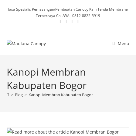
Skip
Jasa Spesialis Pemasangan/Pembuatan Canopy Kain Tenda Membrane
to
Terpercaya Call/WA : 0812-8822-5919
content
Menu
Kanopi Membran
Kabupaten Bogor
>
Blog
>
Kanopi Membran Kabupaten Bogor