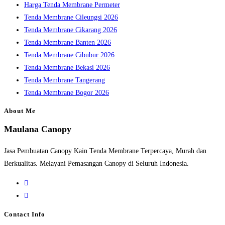
Harga Tenda Membrane Permeter
Tenda Membrane Cileungsi 2026
Tenda Membrane Cikarang 2026
Tenda Membrane Banten 2026
Tenda Membrane Cibubur 2026
Tenda Membrane Bekasi 2026
Tenda Membrane Tangerang
Tenda Membrane Bogor 2026
About Me
Maulana Canopy
Jasa Pembuatan Canopy Kain Tenda Membrane Terpercaya, Murah dan
Berkualitas. Melayani Pemasangan Canopy di Seluruh Indonesia.
Opens
in
Opens
a
in
Contact Info
new
a