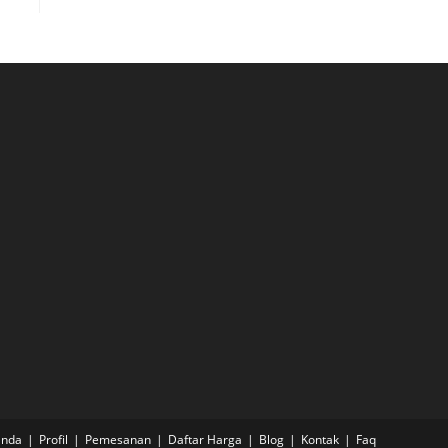
anda
Profil
Pemesanan
Daftar Harga
Blog
Kontak
Faq