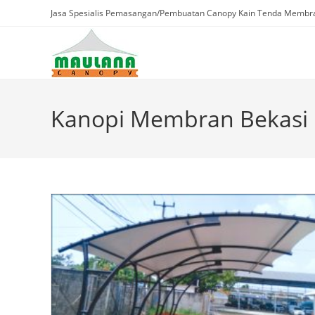
Skip
Jasa Spesialis Pemasangan/Pembuatan Canopy Kain Tenda Membra
to
content
Kanopi Membran Bekasi 