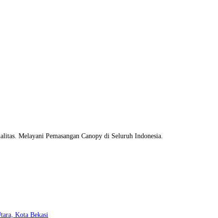
litas. Melayani Pemasangan Canopy di Seluruh Indonesia.
Opens
tara, Kota Bekasi