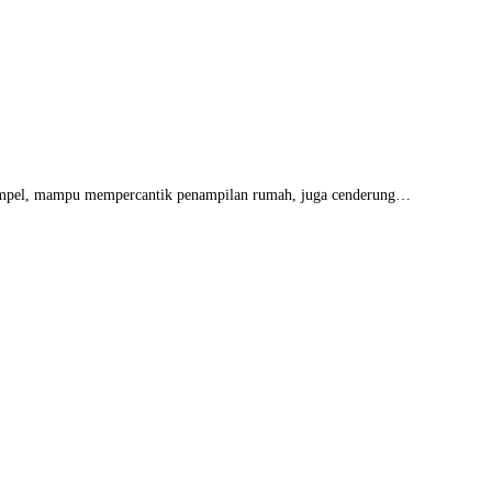
h simpel, mampu mempercantik penampilan rumah, juga cenderung…