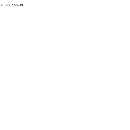
 0812-8822-5919