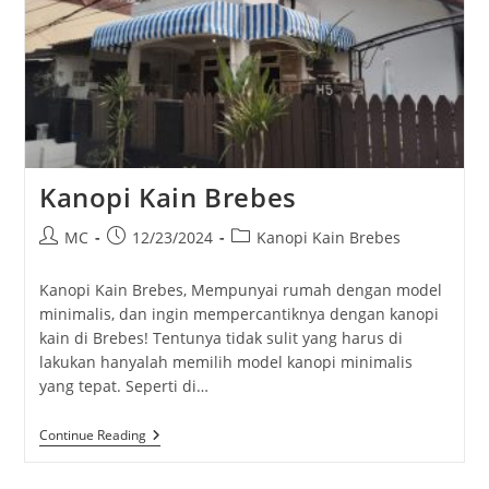
Kanopi Kain Brebes
Post
Post
Post
MC
12/23/2024
Kanopi Kain Brebes
author:
published:
category:
Kanopi Kain Brebes, Mempunyai rumah dengan model
minimalis, dan ingin mempercantiknya dengan kanopi
kain di Brebes! Tentunya tidak sulit yang harus di
lakukan hanyalah memilih model kanopi minimalis
yang tepat. Seperti di…
Kanopi
Continue Reading
Kain
Brebes