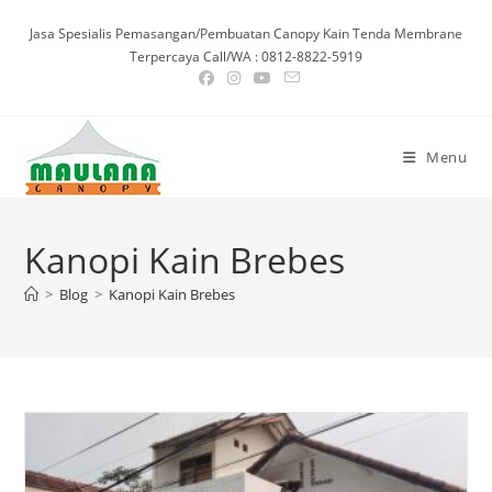
Skip
Jasa Spesialis Pemasangan/Pembuatan Canopy Kain Tenda Membrane
to
Terpercaya Call/WA : 0812-8822-5919
content
Menu
Kanopi Kain Brebes
>
Blog
>
Kanopi Kain Brebes