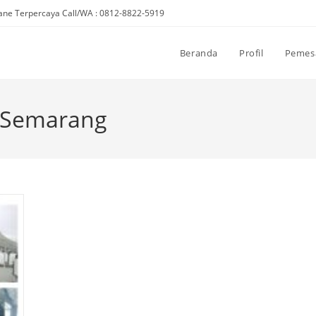
ne Terpercaya Call/WA : 0812-8822-5919
Beranda
Profil
Pemes
 Semarang