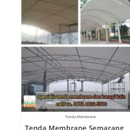
Tenda Membrane
Tenda Membrane Semarang