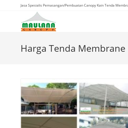
Skip
Jasa Spesialis Pemasangan/Pembuatan Canopy Kain Tenda Membra
to
content
Harga Tenda Membrane